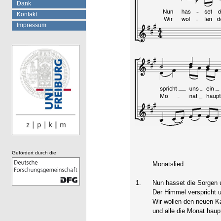
Dank
Kontakt
Impressum
Gefördert durch die
Monatslied
1.
Nun hasset die Sorgen u
Der Himmel verspricht u
Wir wollen den neuen K
und alle die Monat haup