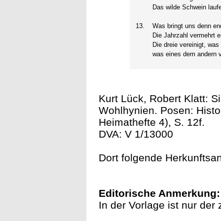
Das wilde Schwein laufe
13.
Was bringt uns denn en
Die Jahrzahl vermehrt e
Die dreie vereinigt, was 
was eines dem andern v
Kurt Lück, Robert Klatt: 
Wohlhynien. Posen: Histo
Heimathefte 4), S. 12f.
DVA: V 1/13000
Dort folgende Herkunftsan
Editorische Anmerkung:
In der Vorlage ist nur der 