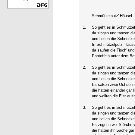
Schmützelputz' Häusel
1.
So geht es in Schmützel
da singen und tanzen di
und bellen die Schnecke
In Schmützelputz' Häusel
da saufen die Tisch' und
Pantoffeln unter dem Bet
2.
So geht es in Schmützel
da singen und tanzen di
und bellen die Schnecke
Es saßen zwei Ochsen i
die hatten einander gar li
und wollten die Eier aus
3.
So geht es in Schmützel
da singen und tanzen di
und bellen die Schnecke
Es zogen zwei Störche w
die hatten ihr' Sache ga