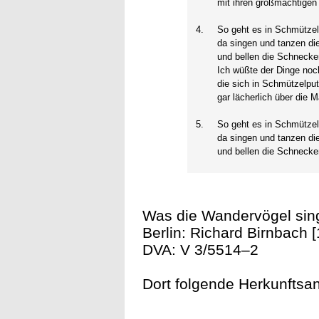
mit ihren großmächtigen
4.
So geht es in Schmützel
da singen und tanzen di
und bellen die Schnecke
Ich wüßte der Dinge no
die sich in Schmützelpu
gar lächerlich über die 
5.
So geht es in Schmützel
da singen und tanzen di
und bellen die Schnecke
Was die Wandervögel si
Berlin: Richard Birnbach [
DVA: V 3/5514–2
Dort folgende Herkunftsan