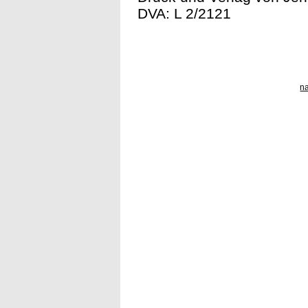
DVA: L 2/2121
n