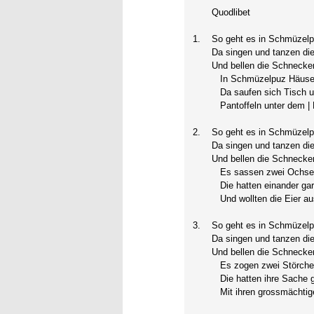
Quodlibet
1.
So geht es in Schmüzelp
Da singen und tanzen di
Und bellen die Schnecke
In Schmüzelpuz Häusel, 
Da saufen sich Tisch u
Pantoffeln unter dem | 
2.
So geht es in Schmüzelp
Da singen und tanzen di
Und bellen die Schnecke
Es sassen zwei Ochsen
Die hatten einander gar 
Und wollten die Eier au
3.
So geht es in Schmüzelp
Da singen und tanzen di
Und bellen die Schnecke
Es zogen zwei Störche 
Die hatten ihre Sache g
Mit ihren grossmächtig