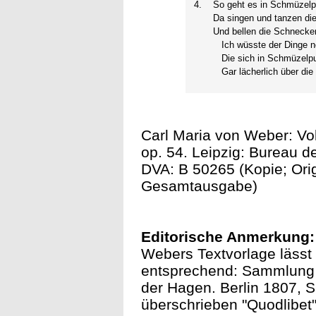
4.
So geht es in Schmüzelp
Da singen und tanzen di
Und bellen die Schnecke
Ich wüsste der Dinge n
Die sich in Schmüzelpu
Gar lächerlich über die
Carl Maria von Weber: Vol
op. 54. Leipzig: Bureau d
DVA: B 50265 (Kopie; Orig
Gesamtausgabe)
Editorische Anmerkung:
Webers Textvorlage lässt s
entsprechend: Sammlung D
der Hagen. Berlin 1807, S.
überschrieben "Quodlibet