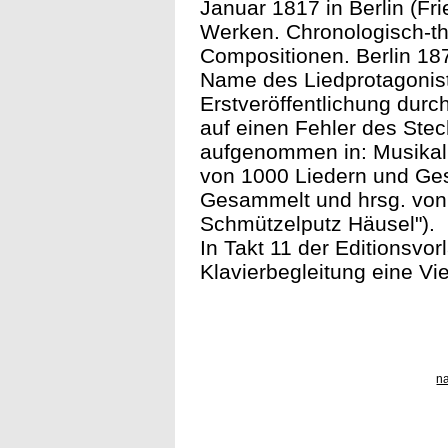
Januar 1817 in Berlin (Fr
Werken. Chronologisch-th
Compositionen. Berlin 18
Name des Liedprotagonist
Erstveröffentlichung dur
auf einen Fehler des Ste
aufgenommen in: Musikal
von 1000 Liedern und Ges
Gesammelt und hrsg. von G
Schmützelputz Häusel").
In Takt 11 der Editionsvor
Klavierbegleitung eine Vie
n