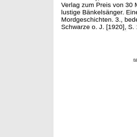
Verlag zum Preis von 30 M
lustige Bänkelsänger. Ei
Mordgeschichten. 3., bed
Schwarze o. J. [1920], S. 
n