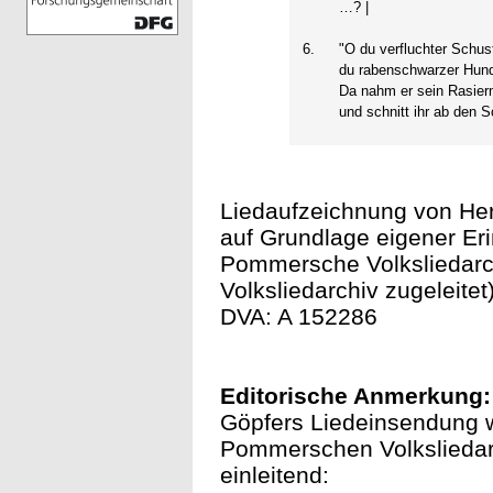
…? |
6.
"O du verfluchter Schus
du rabenschwarzer Hund
Da nahm er sein Rasie
und schnitt ihr ab den S
Liedaufzeichnung von He
auf Grundlage eigener E
Pommersche Volksliedarc
Volksliedarchiv zugeleitet)
DVA: A 152286
Editorische Anmerkung:
Göpfers Liedeinsendung w
Pommerschen Volksliedarc
einleitend: