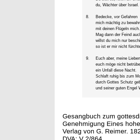
du, Wächter über Israel.
8.
Bedecke, vor Gefahren
mich mächtig zu bewahr
mit deinen Flügeln mich
Mag dann der Feind auch
willst du mich nur besch
so ist er mir nicht fürcht
9.
Euch aber, meine Lieben
euch möge nicht betrüb
ein Unfall diese Nacht.
Schlaft ruhig bis zum M
durch Gottes Schutz ge
und seiner guten Engel 
Gesangbuch zum gottesdi
Genehmigung Eines hohen M
Verlag von G. Reimer. 1829
DVA: V 2/864