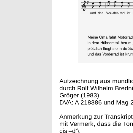
Meine Oma fahrt Motorrad
in dem Hühnerstall herum,
plötzlich fliegt sie in de S
und das Vorderrad ist kr
Aufzeichnung aus mündlich
durch Rolf Wilhelm Bredni
Gröger (1983).
DVA: A 218386 und Mag 2
Anmerkung zur Transkript
mit Vermerk, dass die Ton
cis'–d').