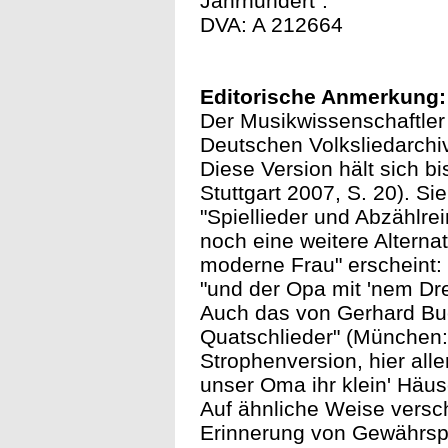
Jahrhundert".
DVA: A 212664
Editorische Anmerkung:
Der Musikwissenschaftler
Deutschen Volksliedarchi
Diese Version hält sich b
Stuttgart 2007, S. 20). Si
"Spiellieder und Abzählre
noch eine weitere Alterna
moderne Frau" erscheint:
"und der Opa mit 'nem Drei
Auch das von Gerhard Bu
Quatschlieder" (München: 
Strophenversion, hier all
unser Oma ihr klein' Häus
Auf ähnliche Weise versc
Erinnerung von Gewährsp