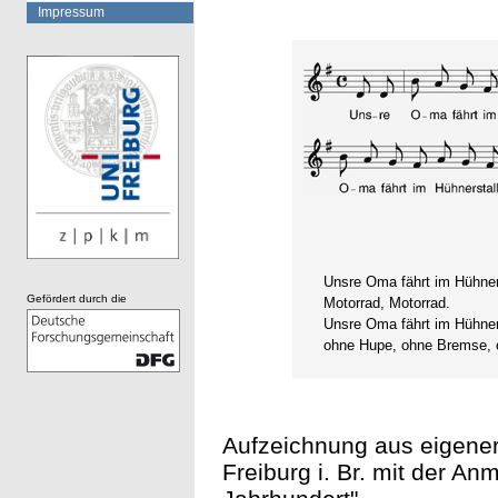
Impressum
Unsre Oma fährt im Hühner
Gefördert durch die
Motorrad, Motorrad.
Unsre Oma fährt im Hühner
ohne Hupe, ohne Bremse, o
Aufzeichnung aus eigener
Freiburg i. Br. mit der An