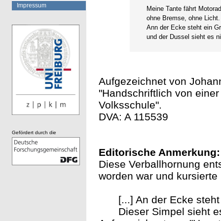
Impressum
Meine Tante fährt Motorad
ohne Bremse, ohne Licht.
Ann der Ecke steht ein G
und der Dussel sieht es ni
Aufgezeichnet von Johann
"Handschriftlich von eine
Volksschule".
DVA: A 115539
Gefördert durch die
Editorische Anmerkung:
Diese Verballhornung ent
worden war und kursierte 
[...] An der Ecke ste
Dieser Simpel sieht es