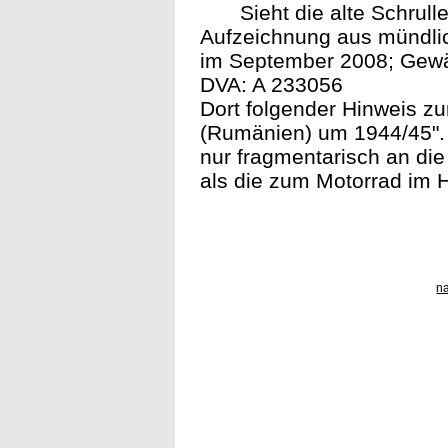
Sieht die alte Schrulle
Aufzeichnung aus mündliche
im September 2008; Gewäh
DVA: A 233056
Dort folgender Hinweis z
(Rumänien) um 1944/45". 
nur fragmentarisch an die 
als die zum Motorrad im H
n