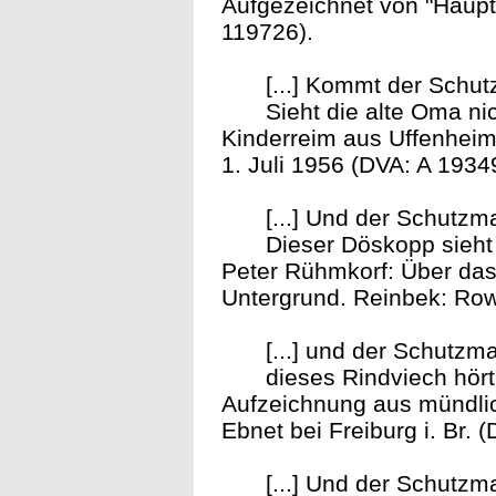
Aufgezeichnet von "Haupt
119726).
[...] Kommt der Schu
Sieht die alte Oma nic
Kinderreim aus Uffenheim 
1. Juli 1956 (DVA: A 1934
[...] Und der Schutz
Dieser Döskopp sieht 
Peter Rühmkorf: Über das
Untergrund. Reinbek: Rowo
[...] und der Schutzm
dieses Rindviech hört
Aufzeichnung aus mündlich
Ebnet bei Freiburg i. Br. 
[...] Und der Schutz