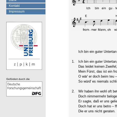
Dank
Kontakt
Impressum
Ich bin ein guter Untertan
1.
Ich bin ein guter Untertan
Das leidet keinen Zweifel
Mein Fürst, das ist ein 
O wär' er doch beim teu 
Gefördert durch die
So würd' es niemals schl
2.
Wir haben ihn wohl oft be
Doch nimmermehr beloge
Er sagte, daß er uns geli
Doch hat er uns betro – ff
Die er uns nicht geraten.