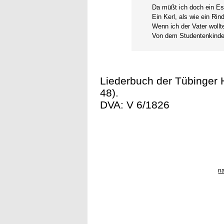
Da müßt ich doch ein Es
Ein Kerl, als wie ein Rin
Wenn ich der Vater wollt
Von dem Studentenkinde
Liederbuch der Tübinger H
48).
DVA: V 6/1826
n