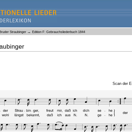
→
Bruder Straubinger
Edition F: Gebrauchsliederbuch 1844
raubinger
Scan der E