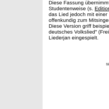
Diese Fassung übernimmt i
Studentenweise (s.
Editio
das Lied jedoch mit einer
offenkundig zum Mitsingen
Diese Version griff beisp
deutsches Volkslied" (Fre
Liederjan eingespielt.
n