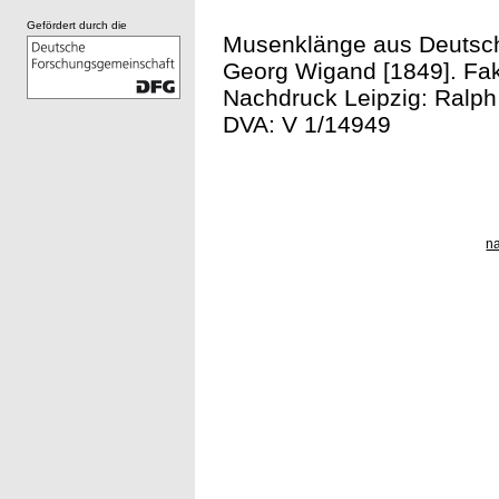
Gefördert durch die
Musenklänge aus Deutschl
Georg Wigand [1849]. Fak
Nachdruck Leipzig: Ralph
DVA: V 1/14949
n