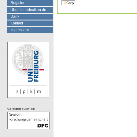
Register
Über liederlexikon.de
Dank
Kontakt
Impressum
Gefördert durch die