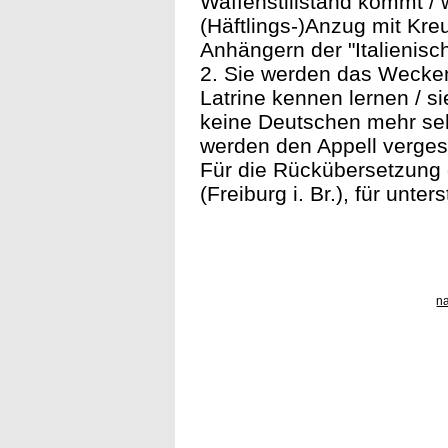
Waffenstillstand kommt /
(Häftlings-)Anzug mit Kr
Anhängern der "Italienisc
2. Sie werden das Wecken
Latrine kennen lernen / s
keine Deutschen mehr seh
werden den Appell verges
Für die Rückübersetzung 
(Freiburg i. Br.), für unt
n