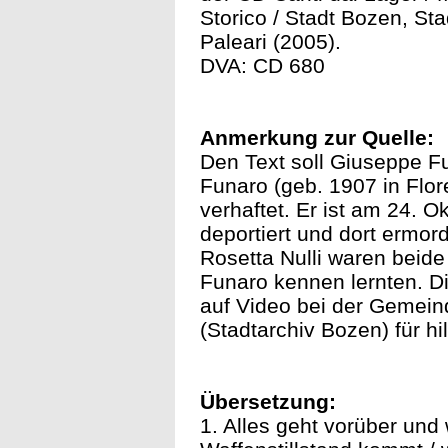
Storico / Stadt Bozen, St
Paleari (2005).
DVA: CD 680
Anmerkung zur Quelle:
Den Text soll Giuseppe F
Funaro (geb. 1907 in Flor
verhaftet. Er ist am 24.
deportiert und dort ermo
Rosetta Nulli waren beide
Funaro kennen lernten. Di
auf Video bei der Gemein
(Stadtarchiv Bozen) für hi
Übersetzung:
1. Alles geht vorüber und