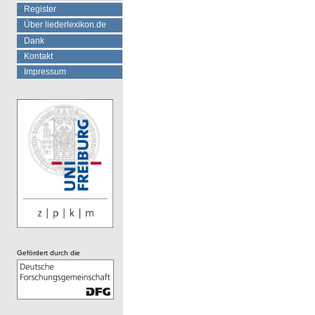
Register
Über liederlexikon.de
Dank
Kontakt
Impressum
Gefördert durch die