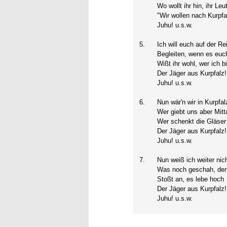
Wo wollt ihr hin, ihr Leut
"Wir wollen nach Kurpfa
Juhu! u.s.w.
5.
Ich will euch auf der Rei
Begleiten, wenn es euch
Wißt ihr wohl, wer ich b
Der Jäger aus Kurpfalz!
Juhu! u.s.w.
6.
Nun wär'n wir in Kurpfal
Wer giebt uns aber Mitt
Wer schenkt die Gläser 
Der Jäger aus Kurpfalz!
Juhu! u.s.w.
7.
Nun weiß ich weiter nic
Was noch geschah, den
Stoßt an, es lebe hoch
Der Jäger aus Kurpfalz!
Juhu! u.s.w.