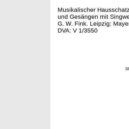
Musikalischer Hausschat
und Gesängen mit Singwe
G. W. Fink. Leipzig: Maye
DVA: V 1/3550
n