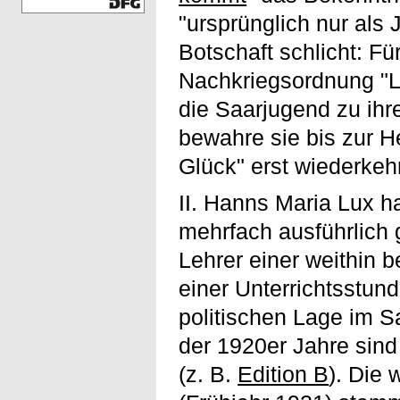
"ursprünglich nur als 
Botschaft schlicht: F
Nachkriegsordnung "L
die Saarjugend zu ihre
bewahre sie bis zur H
Glück" erst wiederkeh
II. Hanns Maria Lux h
mehrfach ausführlich 
Lehrer einer weithin
einer Unterrichtsstun
politischen Lage im S
der 1920er Jahre sin
(z. B.
Edition B
). Die