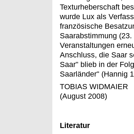
Texturheberschaft bes
wurde Lux als Verfasse
französische Besatzu
Saarabstimmung (23. 
Veranstaltungen erneu
Anschluss, die Saar s
Saar" blieb in der Fol
Saarländer" (Hannig 1
TOBIAS WIDMAIER
(August 2008)
Literatur