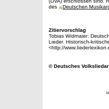
(DVA) erschlossen sind. H
des
Deutschen Musikar
Zitiervorschlag
Tobias Widmaier: Deutsch i
Lieder. Historisch-kritisc
<http://www.liederlexikon.
© Deutsches Volksliedar
n