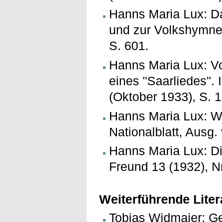
Hanns Maria Lux: Da
und zur Volkshymne 
S. 601.
Hanns Maria Lux: V
eines "Saarliedes". 
(Oktober 1933), S. 1
Hanns Maria Lux: Wie
Nationalblatt, Ausg
Hanns Maria Lux: Di
Freund 13 (1932), Nr
Weiterführende Liter
Tobias Widmaier: G