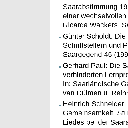
Saarabstimmung 193
einer wechselvollen
Ricarda Wackers. Sa
Günter Scholdt: Die
Schriftstellern und P
Saargegend 45 (199
Gerhard Paul: Die 
verhinderten Lernp
In: Saarländische G
van Dülmen u. Reinh
Heinrich Schneider: 
Gemeinsamkeit. Stut
Liedes bei der Saa