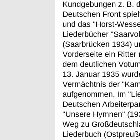
Kundgebungen z. B. d
Deutschen Front spiel
und das "Horst-Wesse
Liederbücher "Saarvol
(Saarbrücken 1934) un
Vorderseite ein Ritter
dem deutlichen Votum
13. Januar 1935 wurde
Vermächtnis der "Kamp
aufgenommen. Im "Lie
Deutschen Arbeiterpart
"Unsere Hymnen" (1938
Weg zu Großdeutschlan
Liederbuch (Ostpreuße