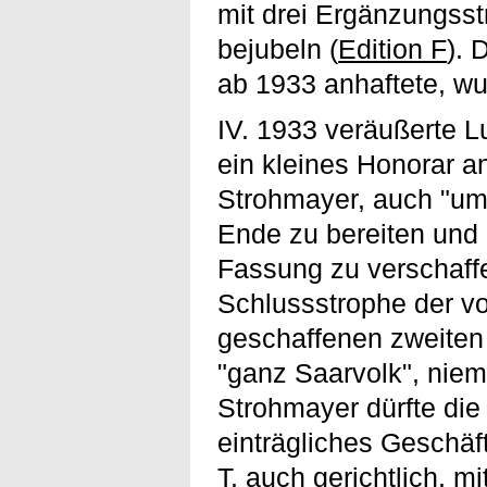
mit drei Ergänzungss
bejubeln (
Edition F
). 
ab 1933 anhaftete, wu
IV. 1933 veräußerte L
ein kleines Honorar a
Strohmayer, auch "um 
Ende zu bereiten und 
Fassung zu verschaffe
Schlussstrophe der 
geschaffenen zweiten 
"ganz Saarvolk", niem
Strohmayer dürfte di
einträgliches Geschäf
T. auch gerichtlich, m