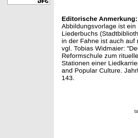
Editorische Anmerkung:
Abbildungsvorlage ist ei
Liederbuchs (Stadtbiblio
in der Fahne ist auch au
vgl. Tobias Widmaier: "De
Reformschule zum rituell
Stationen einer Liedkarri
and Popular Culture. Jahr
143.
n