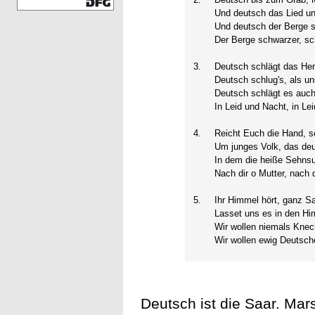
Und deutsch das Lied u
Und deutsch der Berge s
Der Berge schwarzer, sc
3.
Deutsch schlägt das Her
Deutsch schlug's, als u
Deutsch schlägt es auch
In Leid und Nacht, in Le
4.
Reicht Euch die Hand, s
Um junges Volk, das deu
In dem die heiße Sehnsu
Nach dir o Mutter, nach d
5.
Ihr Himmel hört, ganz S
Lasset uns es in den Hi
Wir wollen niemals Knec
Wir wollen ewig Deutsch
Deutsch ist die Saar. Mar