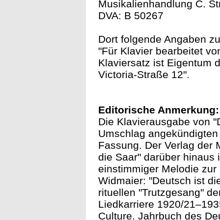
Musikalienhandlung C. St
DVA: B 50267
Dort folgende Angaben zu
"Für Klavier bearbeitet v
Klaviersatz ist Eigentum
Victoria-Straße 12".
Editorische Anmerkung:
Die Klavierausgabe von "
Umschlag angekündigten "Ma
Fassung. Der Verlag der M
die Saar" darüber hinaus 
einstimmiger Melodie zu
Widmaier: "Deutsch ist d
rituellen "Trutzgesang" d
Liedkarriere 1920/21–1935
Culture. Jahrbuch des Deu