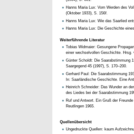
Hanns Maria Lux: Vom Werden des Volks
(Oktober 1933), S. 156f.
Hanns Maria Lux: Wie das Saarlied ents
Hanns Maria Lux: Die Geschichte eines 
Weiterführende Literatur
Tobias Widmaier: Gesungene Propagand
einer wechselvollen Geschichte. Hrsg.
Günter Scholdt: Die Saarabstimmung 1935
Saargegend 45 (1997), S. 170–200.
Gerhard Paul: Die Saarabstimmung 193
In: Saarländische Geschichte. Eine Ant
Heinrich Schneider: Das Wunder an der 
des Liedes bei der Saarabstimmung 19
Ruf und Antwort. Ein Gruß der Freunde 
Reutlingen 1965.
Quellenübersicht
Ungedruckte Quellen: kaum Aufzeichnu