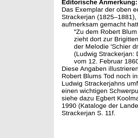
Editorische Anmerkung:
Das Exemplar der oben ed
Strackerjan (1825–1881), 
aufmerksam gemacht hatt
"Zu dem Robert Blum 
zieht dort zur Brigitt
der Melodie 'Schier dre
(Ludwig Strackerjan: 
vom 12. Februar 1860,
Diese Angaben illustriere
Robert Blums Tod noch in
Ludwig Strackerjahns um
einen wichtigen Schwerpu
siehe dazu Egbert Koolma
1990 (Kataloge der Landes
Strackerjan S. 11f.