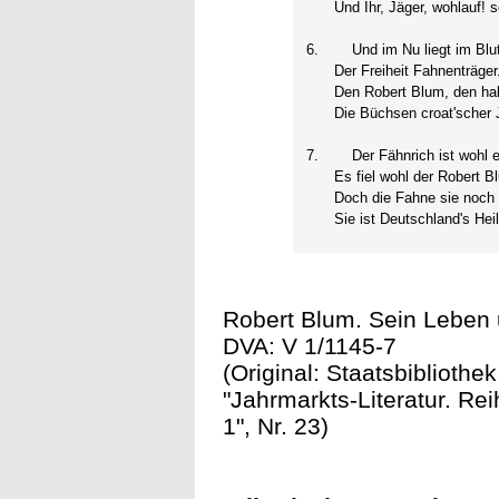
Und Ihr, Jäger, wohlauf! s
6.
Und im Nu liegt im Blut
Der Freiheit Fahnenträger
Den Robert Blum, den hab
Die Büchsen croat'scher 
7.
Der Fähnrich ist wohl e
Es fiel wohl der Robert B
Doch die Fahne sie noch 
Sie ist Deutschland's Hei
Robert Blum. Sein Leben un
DVA: V 1/1145-7
(Original: Staatsbibliothe
"Jahrmarkts-Literatur. Re
1", Nr. 23)