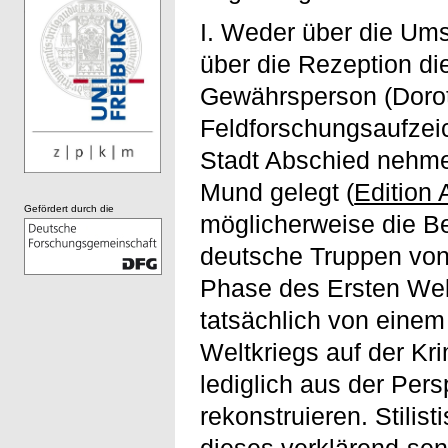
I. Weder über die Um
über die Rezeption die
Gewährsperson (Doroth
Feldforschungsaufzei
Stadt Abschied nehme
Mund gelegt (
Edition 
Gefördert durch die
möglicherweise die B
deutsche Truppen von
Phase des Ersten Wel
tatsächlich von eine
Weltkriegs auf der Kr
lediglich aus der Pers
rekonstruieren. Stilis
dieses verklärend-sen