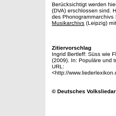
Berücksichtigt werden hie
(DVA) erschlossen sind. H
des Phonogrammarchivs S
Musikarchivs
(Leipzig) mi
Zitiervorschlag
Ingrid Bertleff: Süss wie 
(2009). In: Populäre und tr
URL:
<http://www.liederlexikon
© Deutsches Volksliedar