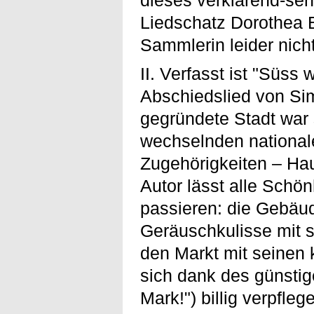
Liedschatz Dorothea B
Sammlerin leider nicht
II. Verfasst ist "Süss
Abschiedslied von Sim
gegründete Stadt war 
wechselnden national
Zugehörigkeiten – Ha
Autor lässt alle Sch
passieren: die Gebäud
Geräuschkulisse mit 
den Markt mit seinen 
sich dank des günsti
Mark!") billig verpfle