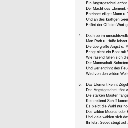
Ein Angstgeschrei ertönt
Der Macht des Element, d
Entrinnet eiligst Mann u.
Und an des kräftgen Se
Ertönt der Officire Wort 
4.
Doch ob im umsichtsvol
Man Rath u. Hülfe leistet 
Die übergroße Angst u. 
Bringt nicht ein Boot mit
Wie rasend füllen sich di
Der Mannschaft Schreien
Und wer entrinnt des Fe
Wird von den wilden Welle
5.
Das Element kennt Zügel
Das Angstgeschrei tönt w
Die starken Masten fang
Kein rettend Schiff komm
Es bleibt die Wahl nur n
Des wilden Meeres oder
Und viele wählen sich das
Ihr letzt Gebet steigt au