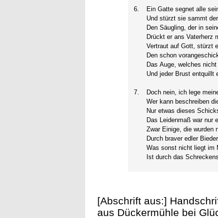
6.
Ein Gatte segnet alle sei
Und stürzt sie sammt der 
Den Säugling, der in sei
Drückt er ans Vaterherz 
Vertraut auf Gott, stürzt
Den schon vorangeschick
Das Auge, welches nicht 
Und jeder Brust entquillt 
7.
Doch nein, ich lege mein
Wer kann beschreiben di
Nur etwas dieses Schicks
Das Leidenmaß war nur er
Zwar Einige, die wurden 
Durch braver edler Bied
Was sonst nicht liegt im
Ist durch das Schrecken
[Abschrift aus:] Handsch
aus Dückermühle bei Glüc