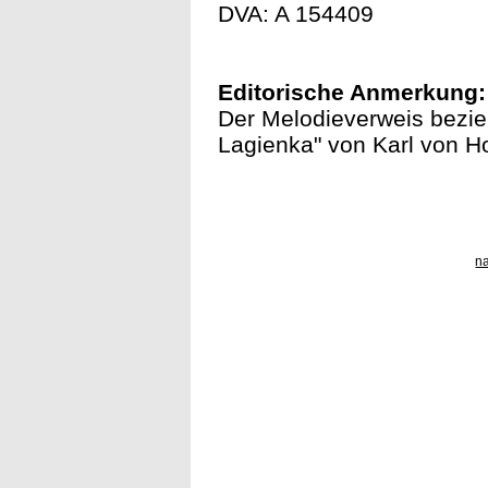
DVA: A 154409
Editorische Anmerkung:
Der Melodieverweis bezieh
Lagienka" von Karl von Ho
n