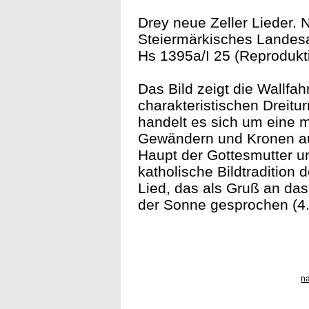
Drey neue Zeller Lieder. 
Steiermärkisches Landesa
Hs 1395a/I 25 (Reprodukt
Das Bild zeigt die Wallfahr
charakteristischen Drei­t
handelt es sich um eine mit
Gewändern und Kronen au
Haupt der Gottes­mutter u
katholische Bildtradition 
Lied, das als Gruß an das
der Sonne gesprochen (4.
n