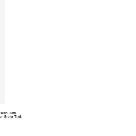
arschau und
. Erster Theil.