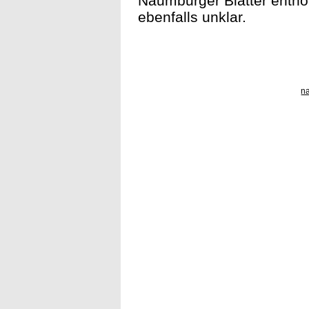
Naumburger Blätter entnom
ebenfalls unklar.
n