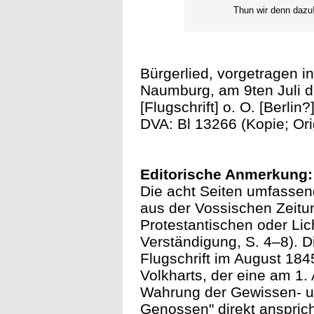
Thun wir denn dazu
Bürgerlied, vorgetragen 
Naumburg, am 9ten Juli d.
[Flugschrift] o. O. [Berlin?
DVA: Bl 13266 (Kopie; Orig
Editorische Anmerkung:
Die acht Seiten umfassend
aus der Vossischen Zeitu
Protestantischen oder Li
Verständigung, S. 4–8). 
Flugschrift im August 1845
Volkharts, der eine am 1.
Wahrung der Gewissen- und 
Genossen" direkt ansprich