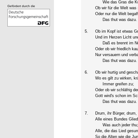
Wie das Gras die K
Gefördert durch die
Ob wir für die Welt was
Oder nur die Welt begaf
Das thut was dazu.
5.
Ob im Kopf ist etwas G
Und im Herzen Licht un
Daß es brennt im N
Oder ob wir friedlich ka
Nur versauern und verb
Das thut was dazu.
6.
Ob wir hurtig und geschä
Wo es gilt zu wirken, kr
Immer greifen zu;
Oder ob wir schläfrig d
Gott wird's schon im S
Das thut was dazu.
7.
Drum, ihr Bürger, drum, 
Alle eines Bundes Glied
Was auch jeder thu
Alle, die das Lied gesu
So die Alten wie die Ju