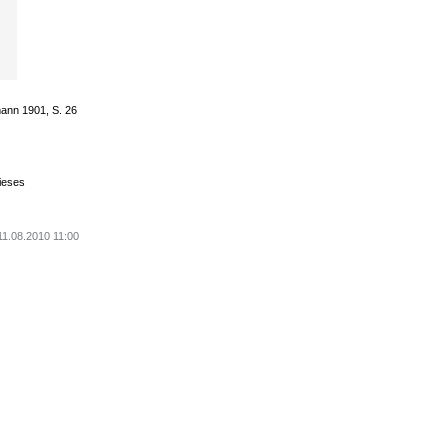
mann 1901, S. 26
ieses
11.08.2010 11:00