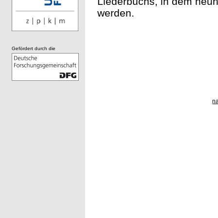
Liederbuchs, in dem neun
werden.
Gefördert durch die
n