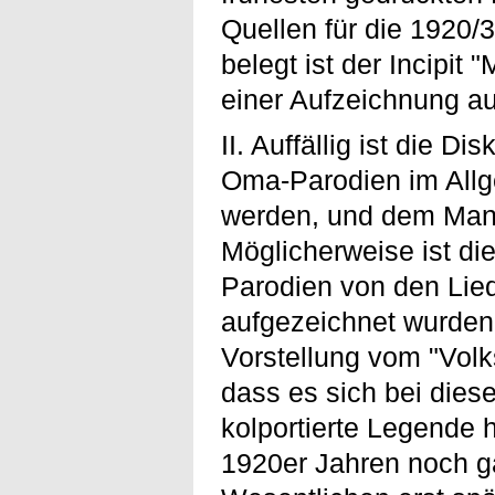
Quellen für die 1920/3
belegt ist der Incipit
einer Aufzeichnung a
II. Auffällig ist die D
Oma-Parodien im Allg
werden, und dem Mang
Möglicherweise ist di
Parodien von den Lie
aufgezeichnet wurden,
Vorstellung vom "Volk
dass es sich bei dies
kolportierte Legende 
1920er Jahren noch ga