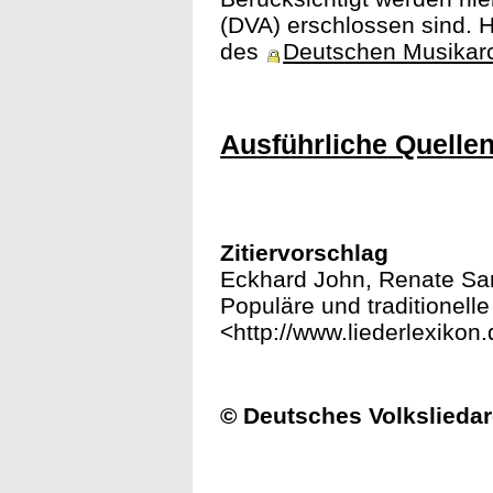
(DVA) erschlossen sind. H
des
Deutschen Musikar
Ausführliche Quelle
Zitiervorschlag
Eckhard John, Renate Sarr
Populäre und traditionelle
<http://www.liederlexiko
© Deutsches Volksliedar