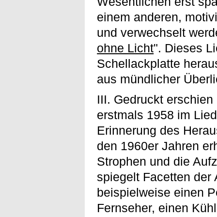
Wesentlichen erst spä
einem anderen, motivi
und verwechselt werde
ohne Licht
". Dieses 
Schellackplatte herau
aus mündlicher Überli
III. Gedruckt erschie
erstmals 1958 im Lie
Erinnerung des Herau
den 1960er Jahren er
Strophen und die Aufz
spiegelt Facetten der 
beispielweise einen P
Fernseher, einen Kühl