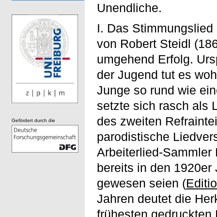
Unendliche.
I. Das Stimmungslied
von Robert Steidl (18
umgehend Erfolg. Ursp
der Jugend tut es wohl
Junge so rund wie ei
setzte sich rasch als
des zweiten Refrainte
Gefördert durch die
parodistische Liedvers
Arbeiterlied-Sammler 
bereits in den 1920er 
gewesen seien (
Editi
Jahren deutet die Her
frühesten gedruckten 