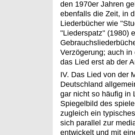
den 1970er Jahren geh
ebenfalls die Zeit, in
Liederbücher wie "Stu
"Liederspatz" (1980) e
Gebrauchsliederbücher 
Verzögerung; auch in d
das Lied erst ab der 
IV. Das Lied von der 
Deutschland allgemei
gar nicht so häufig in 
Spiegelbild des spie
zugleich ein typisches
sich parallel zur med
entwickelt und mit e