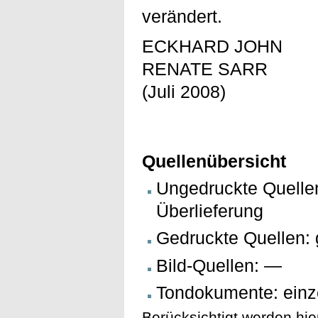
verändert.
ECKHARD JOHN
RENATE SARR
(Juli 2008)
Quellenübersicht
Ungedruckte Quelle
Überlieferung
Gedruckte Quellen: 
Bild-Quellen: —
Tondokumente: einz
Berücksichtigt werden hie