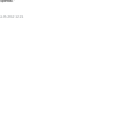
, Spandau."
11.05.2012 12:21