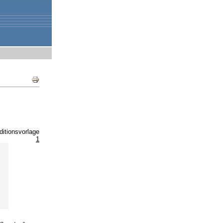
Document
Actions
ditionsvorlage
1