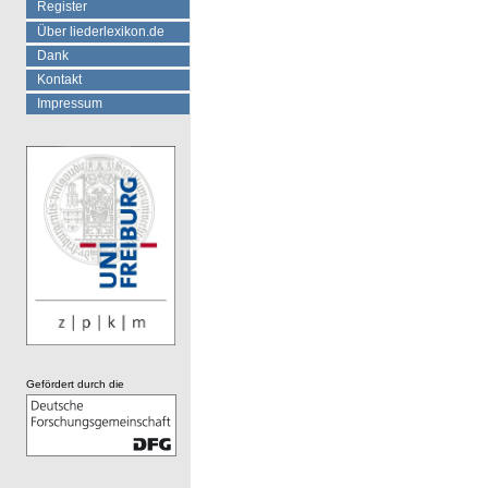
Register
Über liederlexikon.de
Dank
Kontakt
Impressum
Gefördert durch die