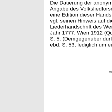
Die Datierung der anonyme
Angabe des Volksliedfors
eine Edition dieser Handsch
vgl. seinen Hinweis auf d
Liederhandschrift des We
Jahr 1777. Wien 1912 (Qu
S. 5. (Demgegenüber dürf
ebd. S. 53, lediglich um 
n