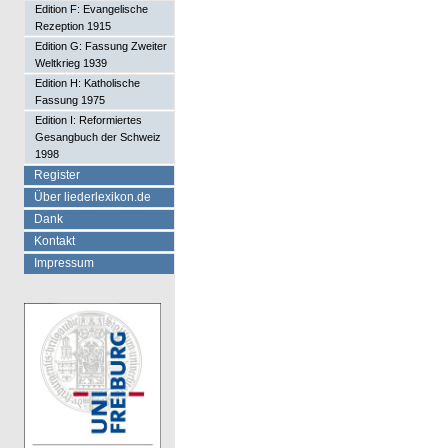
Edition F: Evangelische
Rezeption 1915
Edition G: Fassung Zweiter
Weltkrieg 1939
Edition H: Katholische
Fassung 1975
Edition I: Reformiertes
Gesangbuch der Schweiz
1998
Register
Über liederlexikon.de
Dank
Kontakt
Impressum