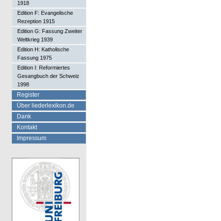
1918
Edition F: Evangelische
Rezeption 1915
Edition G: Fassung Zweiter
Weltkrieg 1939
Edition H: Katholische
Fassung 1975
Edition I: Reformiertes
Gesangbuch der Schweiz
1998
Register
Über liederlexikon.de
Dank
Kontakt
Impressum