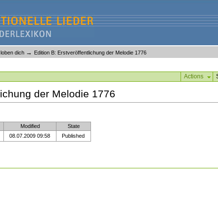
→
loben dich
Edition B: Erstveröffentlichung der Melodie 1776
Actions
tlichung der Melodie 1776
Modified
State
08.07.2009 09:58
Published