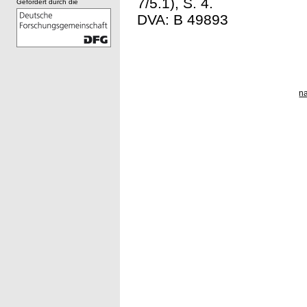
7/5.1), S. 4.
Gefördert durch die
DVA: B 49893
n