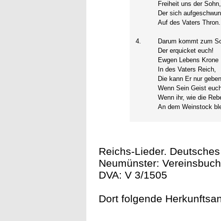
Freiheit uns der Sohn
Der sich aufgeschwu
Auf des Vaters Thron.
4.
Darum kommt zum S
Der erquicket euch!
Ewgen Lebens Krone
In des Vaters Reich,
Die kann Er nur geben
Wenn Sein Geist euch 
Wenn ihr, wie die Reb
An dem Weinstock ble
Reichs-Lieder. Deutsches
Neumünster: Vereinsbuchha
DVA: V 3/1505
Dort folgende Herkunftsang