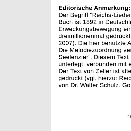
Editorische Anmerkung:
Der Begriff "Reichs-Lieder
Buch ist 1892 in Deutschl
Erweckungsbewegung eino
dreimillionenmal gedruckt
2007). Die hier benutzte
Die Melodiezuordnung ve
Seelenzier". Diesem Text 
unterlegt, verbunden mit 
Der Text von Zeller ist äl
gedruckt (vgl. hierzu: R
von Dr. Walter Schulz. Go
n