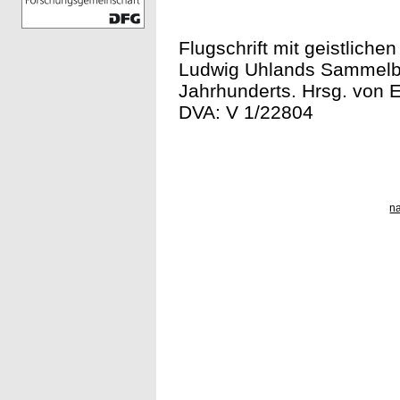
Flugschrift mit geistlich
Ludwig Uhlands Sammelban
Jahrhunderts. Hrsg. von E
DVA: V 1/22804
n