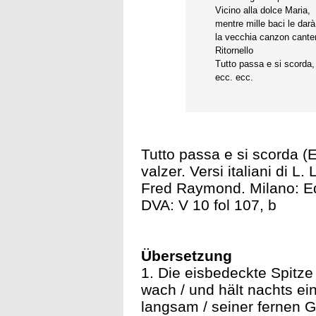
Vicino alla dolce Maria,
mentre mille baci le darà
la vecchia canzon cante
Ritornello
Tutto passa e si scorda,
ecc. ecc.
Tutto passa e si scorda (E
valzer. Versi italiani di L.
Fred Raymond. Milano: Edi
DVA: V 10 fol 107, b
Übersetzung
1. Die eisbedeckte Spitze /
wach / und hält nachts e
langsam / seiner fernen G