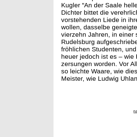
Kugler "An der Saale hell
Dichter bittet die verehr
vorstehenden Liede in ih
wollen, dasselbe geneigte
vierzehn Jahren, in einer
Rudelsburg aufgeschriebe
fröhlichen Studenten, un
heuer jedoch ist es – wie
zersungen worden. Vor A
so leichte Waare, wie die
Meister, wie Ludwig Uhlan
n