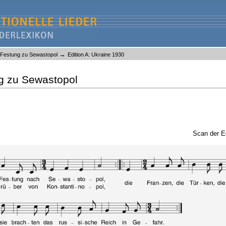
→
 Festung zu Sewastopol
Edition A: Ukraine 1930
g zu Sewastopol
Scan der E