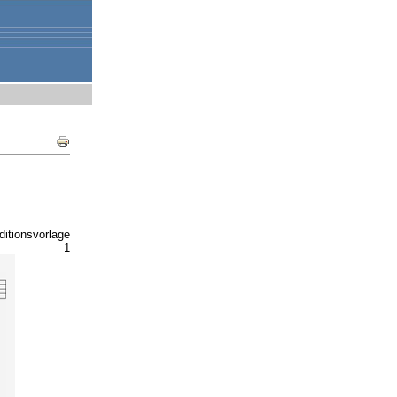
Document
Actions
ditionsvorlage
1