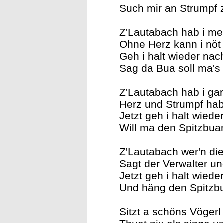
Such mir an Strumpf 
Z'Lautabach hab i mei
Ohne Herz kann i nöt
Geh i halt wieder na
Sag da Bua soll ma's
Z'Lautabach hab i gar 
Herz und Strumpf hab
Jetzt geh i halt wied
Will ma den Spitzbua
Z'Lautabach wer'n di
Sagt der Verwalter und
Jetzt geh i halt wied
Und häng den Spitzbu
Sitzt a schöns Vöge