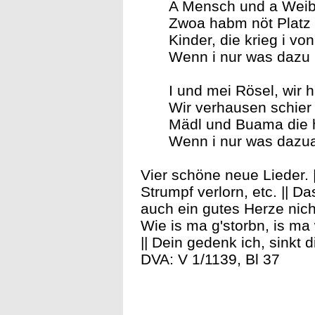
A Mensch und a Weib,
Zwoa habm nöt Platz 
Kinder, die krieg i vo
Wenn i nur was dazu h
I und mei Rösel, wir 
Wir verhausen schier 
Mädl und Buama die 
Wenn i nur was dazua
Vier schöne neue Lieder. |
Strumpf verlorn, etc. || D
auch ein gutes Herze nicht
Wie is ma g'storbn, is ma w
|| Dein gedenk ich, sinkt 
DVA: V 1/1139, Bl 37