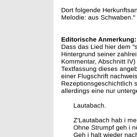
Dort folgende Herkunftsa
Melodie: aus Schwaben."
Editorische Anmerkung:
Dass das Lied hier dem "
Hintergrund seiner zahlre
Kommentar, Abschnitt IV)
Textfassung dieses angebl
einer Flugschrift nachwei
Rezeptionsgeschichtlich s
allerdings eine nur unterg
Lautabach.
Z'Lautabach hab i mei
Ohne Strumpf geh i n
Geh i halt wieder na