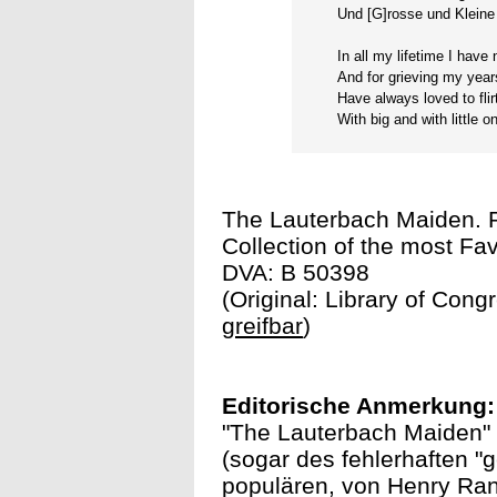
Und [G]rosse und Kleine 
In all my lifetime I have 
And for grieving my year
Have always loved to flir
With big and with little o
The Lauterbach Maiden. P
Collection of the most Fa
DVA: B 50398
(Original: Library of Cong
greifbar
)
Editorische Anmerkung:
"The Lauterbach Maiden" 
(sogar des fehlerhaften "
populären, von Henry Ran