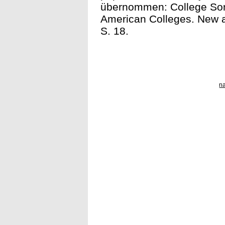
übernommen: College Song
American Colleges. New a
S. 18.
n