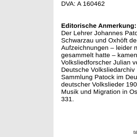
DVA: A 160462
Editorische Anmerkung:
Der Lehrer Johannes Patoc
Schwarzau und Oxhöft des
Aufzeichnungen – leider 
gesammelt hatte – kamen
Volksliedforscher Julian
Deutsche Volksliedarchiv (
Sammlung Patock im Deut
deutscher Volkslieder 19
Musik und Migration in O
331.
n