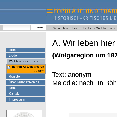
Skip
Skip
to
to
content.
navigation
Liederlexikon
Personal
Search Site
→
→
You are here:
Home
Lieder
Wir leben hier i
tools
Advanced Search…
A. Wir leben hier
Home
(Wolgaregion um 18
Lieder
Wir leben hier im Frieden
Edition A: Wolgaregion
um 1878
Text: anonym
Register
Melodie: nach "In Böh
Über liederlexikon.de
Dank
Kontakt
Impressum