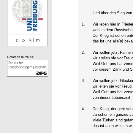
Lied über den Sieg von
1.
Wir leben hier in Friede
wohl in dem Russische
Der Krieg ist schon en
das ist uns alle[n] beka
2.
Wir wollen jetzt Fahnen
Gefördert durch die
wir stellen sie vor Freu
Weil Gott uns hat vers
vor diesem Zank und St
3.
Wir wollen jetzt Glocken
wir leiten sie vor Freud,
Weil Gott uns hat vers
von dieser Lebenszeit.
4.
Der Krieg, der geht sch
Ja schon ein ganzes Ja
Viele Türken sind gefa
das ist auch wirklich wa