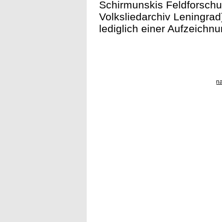
Schirmunskis Feldforschu
Volksliedarchiv Leningrad)
lediglich einer Aufzeichn
n