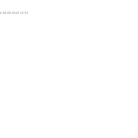
ed
29.09.2016 12:51