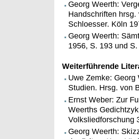
Georg Weerth: Verg
Handschriften hrsg.
Schloesser. Köln 19
Georg Weerth: Sämtl
1956, S. 193 und S.
Weiterführende Liter
Uwe Zemke: Georg W
Studien. Hrsg. von B
Ernst Weber: Zur Fu
Weerths Gedichtzyklu
Volksliedforschung 
Georg Weerth: Skizz