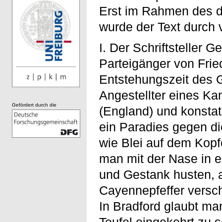
Erst im Rahmen des d
wurde der Text durch
I. Der Schriftsteller
Parteigänger von Frie
Entstehungszeit des G
Angestellter eines K
Gefördert durch die
(England) und konstat
ein Paradies gegen di
wie Blei auf dem Kopf
man mit der Nase in 
und Gestank husten, 
Cayennepfeffer verschl
In Bradford glaubt ma