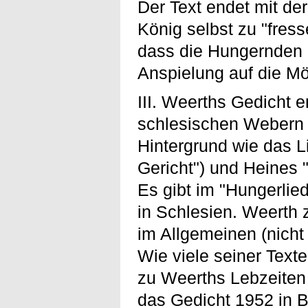
Der Text endet mit d
König selbst zu "fress
dass die Hungernden m
Anspielung auf die Mö
III. Weerths Gedicht 
schlesischen Webern u
Hintergrund wie das Li
Gericht") und Heines "
Es gibt im "Hungerlie
in Schlesien. Weerth z
im Allgemeinen (nicht 
Wie viele seiner Text
zu Weerths Lebzeiten 
das Gedicht 1952 in B