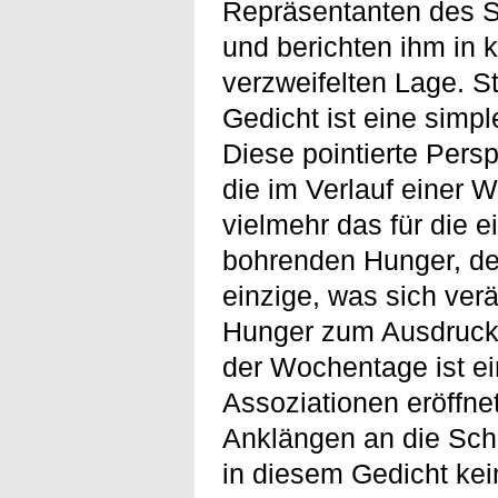
Repräsentanten des St
und berichten ihm in 
verzweifelten Lage. S
Gedicht ist eine simp
Diese pointierte Persp
die im Verlauf einer 
vielmehr das für die 
bohrenden Hunger, der
einzige, was sich verä
Hunger zum Ausdruck 
der Wochentage ist ein
Assoziationen eröffnet
Anklängen an die Schö
in diesem Gedicht ke