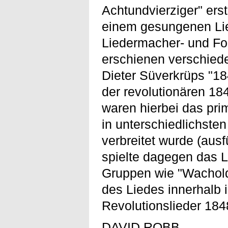
Achtundvierziger" erst
einem gesungenen Lie
Liedermacher- und Fo
erschienen verschied
Dieter Süverkrüps "18
der revolutionären 184
waren hierbei das pr
in unterschiedlichste
verbreitet wurde (ausf
spielte dagegen das L
Gruppen wie "Wachold
des Liedes innerhalb 
Revolutionslieder 1848
DAVID ROBB