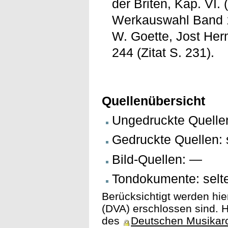
der Briten, Kap. VI.
Werkauswahl Band 1
W. Goette, Jost Her
244 (Zitat S. 231).
Quellenübersicht
Ungedruckte Quelle
Gedruckte Quellen: 
Bild-Quellen: —
Tondokumente: selte
Berücksichtigt werden hie
(DVA) erschlossen sind. H
des
Deutschen Musikar