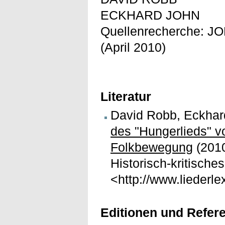
ECKHARD JOHN
Quellenrecherche: 
(April 2010)
Literatur
David Robb, Eckhar
des "Hungerlieds" v
Folkbewegung
(2010
Historisch-kritische
<http://www.liederl
Editionen und Refer