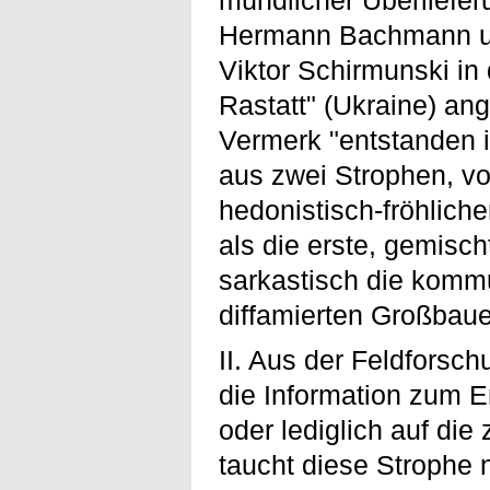
Hermann Bachmann un
Viktor Schirmunski in
Rastatt" (Ukraine) ang
Vermerk "entstanden i
aus zwei Strophen, von
hedonistisch-fröhlicher
als die erste, gemisc
sarkastisch die komm
diffamierten Großbaue
II. Aus der Feldforsch
die Information zum 
oder lediglich auf die
taucht diese Strophe 