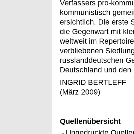
Verfassers pro-kommun
kommunistisch gemein
ersichtlich. Die erste
die Gegenwart mit klei
weltweit im Repertoir
verbliebenen Siedlung
russlanddeutschen Gem
Deutschland und den
INGRID BERTLEFF
(März 2009)
Quellenübersicht
Ungedruckte Quellen