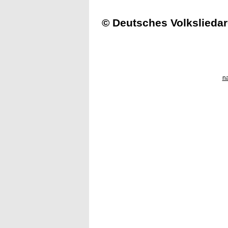
© Deutsches Volksliedar
n