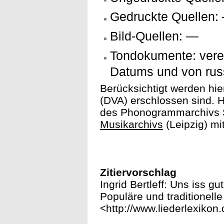
Gedruckte Quellen:
Bild-Quellen: —
Tondokumente: verei
Datums und von rus
Berücksichtigt werden hie
(DVA) erschlossen sind. H
des Phonogrammarchivs S
Musikarchivs
(Leipzig) mi
Zitiervorschlag
Ingrid Bertleff: Uns iss g
Populäre und traditionelle
<http://www.liederlexiko