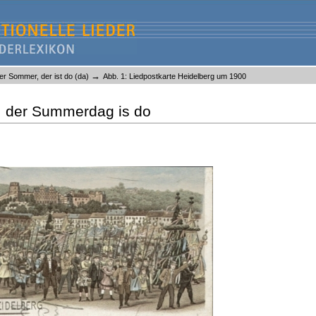
→
 der Sommer, der ist do (da)
Abb. 1: Liedpostkarte Heidelberg um 1900
h, der Summerdag is do